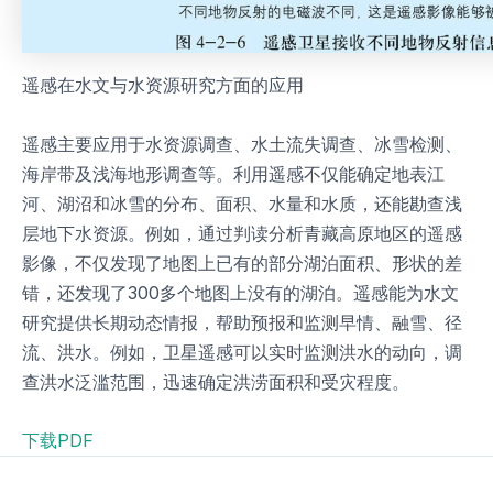
遥感在水文与水资源研究方面的应用
遥感主要应用于水资源调查、水土流失调查、冰雪检测、
海岸带及浅海地形调查等。利用遥感不仅能确定地表江
河、湖沼和冰雪的分布、面积、水量和水质，还能勘查浅
层地下水资源。例如，通过判读分析青藏高原地区的遥感
影像，不仅发现了地图上已有的部分湖泊面积、形状的差
错，还发现了300多个地图上没有的湖泊。遥感能为水文
研究提供长期动态情报，帮助预报和监测早情、融雪、径
流、洪水。例如，卫星遥感可以实时监测洪水的动向，调
查洪水泛滥范围，迅速确定洪涝面积和受灾程度。
下载PDF