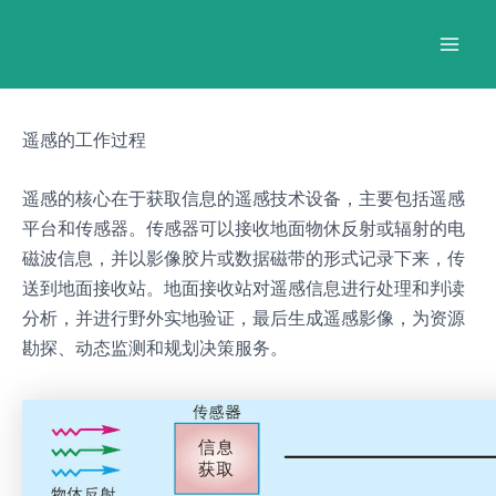
跳
Post
Mai
至
navigation
Men
内
容
遥感的工作过程
遥感的核心在于获取信息的遥感技术设备，主要包括遥感
平台和传感器。传感器可以接收地面物休反射或辐射的电
磁波信息，并以影像胶片或数据磁带的形式记录下来，传
送到地面接收站。地面接收站对遥感信息进行处理和判读
分析，并进行野外实地验证，最后生成遥感影像，为资源
勘探、动态监测和规划决策服务。