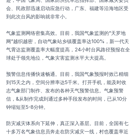
迹，中国气象局、国家防洪抗旱总指挥部、国家减灾委员
会、民政部迅速启动应急行动，广东、福建等沿海地区受
到此次台风的影响就非常小。
气象监测网络密集高效。目前，我国气象监测的”天罗地
网”越织越密，自动气象站乡镇覆盖率达100%，新一代天
气霄达监测覆盖率大幅度提高，24小时台风路径预报在全
球处于领先地位，气象灾害监测水平大大提高。
预警信息传播快速畅通。目前，我国气象预报时效己精细
到15天之内，空间分辨率达5千米。打开手机，能及时收
志气象部门制作、发布的各种天气预警信息。气象预警
信，&从制作完成到通过多种手段发布的时间，已从10分
钟缩短至5-8分钟。
防灾减灾体系向下延伸，真正深入基层。目前，全国有七
十多万名气象信息员奔走在防灾减灾一线，村也覆盖率近