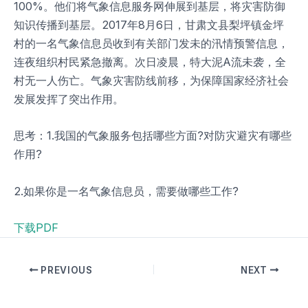
100%。他们将气象信息服务网伸展到基层，将灾害防御
知识传播到基层。2017年8月6日，甘肃文县梨坪镇金坪
村的一名气象信息员收到有关部门发未的汛情预警信息，
连夜组织村民紧急撤离。次日凌晨，特大泥A流未袭，全
村无一人伤亡。气象灾害防线前移，为保障国家经济社会
发展发挥了突出作用。
思考：1.我国的气象服务包括哪些方面?对防灾避灾有哪些
作用?
2.如果你是一名气象信息员，需要做哪些工作?
下载PDF
PREVIOUS
NEXT