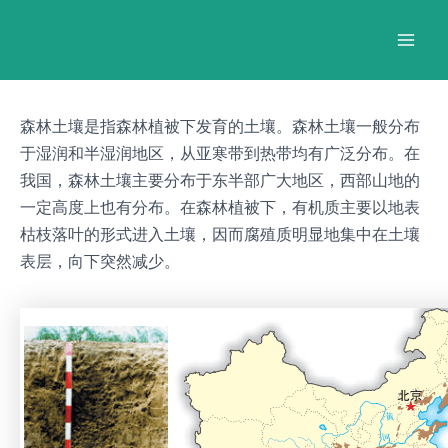
跳
Post
Mai
至
navigation
Men
内
容
森林土壤是指森林植被下发育的土壤。森林土壤一般分布
于湿润和半湿润地区，从亚寒带到热带均有广泛分布。在
我国，森林土壤主要分布于东半部广大地区，西部山地的
一定高度上也有分布。在森林植被下，有机质主要以地表
枯枝落叶的形式进入土壤，因而腐殖质明显地集中在土壤
表层，向下突然减少。