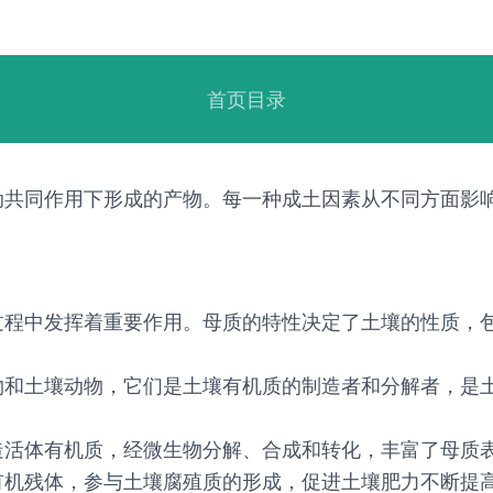
首页目录
动共同作用下形成的产物。每一种成土因素从不同方面影
过程中发挥着重要作用。母质的特性决定了土壤的性质，
物和土壤动物，它们是土壤有机质的制造者和分解者，是
造活体有机质，经微生物分解、合成和转化，丰富了母质
有机残体，参与土壤腐殖质的形成，促进土壤肥力不断提