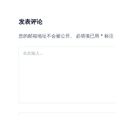
发表评论
您的邮箱地址不会被公开。
必填项已用
*
标注
在
此
输
入...
Name