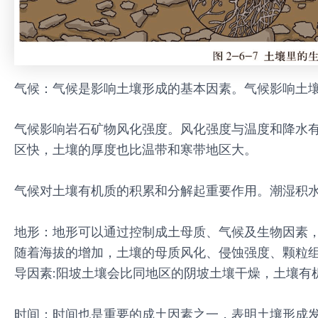
气候：气候是影响土壤形成的基本因素。气候影响土
气候影响岩石矿物风化强度。风化强度与温度和降水
区快，土壤的厚度也比温带和寒带地区大。
气候对土壤有机质的积累和分解起重要作用。潮湿积
地形：地形可以通过控制成土母质、气候及生物因素
随着海拔的增加，土壤的母质风化、侵蚀强度、颗粒
导因素:阳坡土壤会比同地区的阴坡土壤干燥，土壤有
时间：时间也是重要的成土因素之一，表明土壤形成