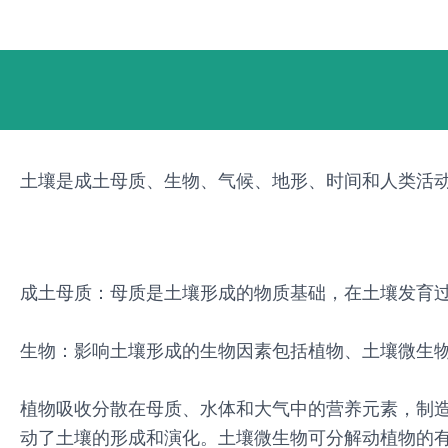
跳
Post
至
navigation
内
容
土壤是成土母质、生物、气候、地形、时间和人类活
成土母质：母质是土壤形成的物质基础，在土壤发育
生物：影响土壤形成的生物因素包括植物、土壤微生
植物吸收分散在母质、水体和大气中的营养元素，制
动了土壤的形成和演化。土壤微生物可分解动植物的