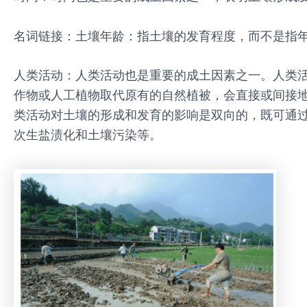
名词链接：土壤年龄：指土壤的发育程度，而不是指
人类活动：人类活动也是重要的成土因素之一。人类
作物或人工植物取代原有的自然植被，会直接或间接
类活动对土壤的形成和发育的影响是双向的，既可通
次生盐渍化和土壤污染等。