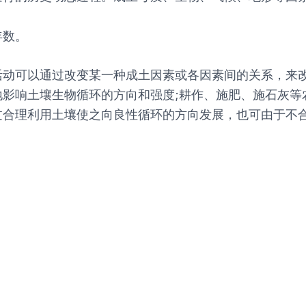
年数。
活动可以通过改变某一种成土因素或各因素间的关系，来
地影响土壤生物循环的方向和强度;耕作、施肥、施石灰等
过合理利用土壤使之向良性循环的方向发展，也可由于不