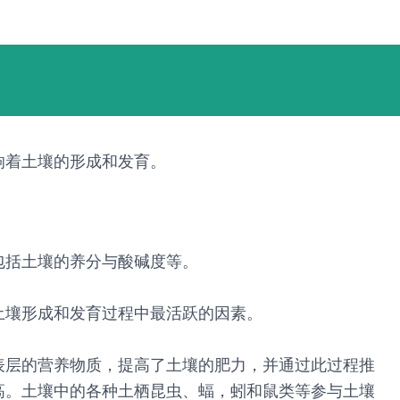
响着土壤的形成和发育。
包括土壤的养分与酸碱度等。
土壤形成和发育过程中最活跃的因素。
表层的营养物质，提高了土壤的肥力，并通过此过程推
高。土壤中的各种土栖昆虫、蝠，蚓和鼠类等参与土壤