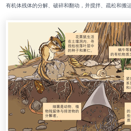
有机体残体的分解、破碎和翻动，并搅拌、疏松和搬