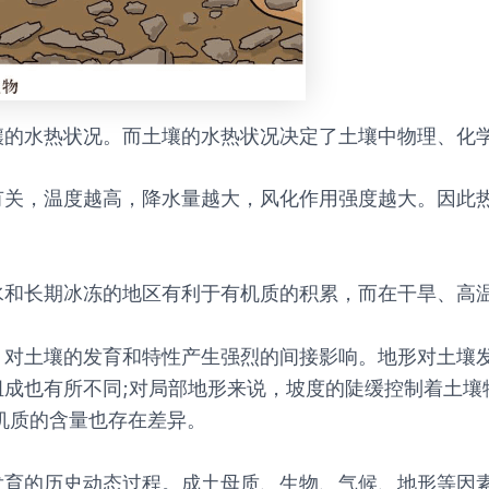
壤的水热状况。而土壤的水热状况决定了土壤中物理、化
有关，温度越高，降水量越大，风化作用强度越大。因此
水和长期冰冻的地区有利于有机质的积累，而在干旱、高
，对土壤的发育和特性产生强烈的间接影响。地形对土壤
组成也有所不同;对局部地形来说，坡度的陡缓控制着土壤
机质的含量也存在差异。
发育的历史动态过程。成土母质、生物、气候、地形等因