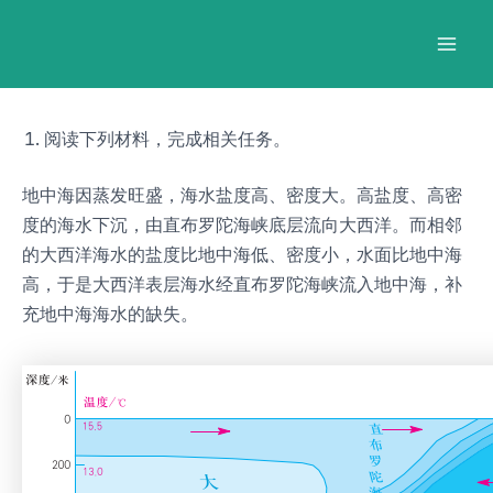
跳
Post
Mai
至
navigation
Men
内
容
阅读下列材料，完成相关任务。
地中海因蒸发旺盛，海水盐度高、密度大。高盐度、高密
度的海水下沉，由直布罗陀海峡底层流向大西洋。而相邻
的大西洋海水的盐度比地中海低、密度小，水面比地中海
高，于是大西洋表层海水经直布罗陀海峡流入地中海，补
充地中海海水的缺失。