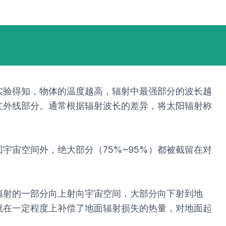
实验得知，物体的温度越高，辐射中最强部分的波长越
红外线部分。通常根据辐射波长的差异，将太阳辐射称
宙空间外，绝大部分（75%~95%）都被截留在对
辐射的一部分向上射向宇宙空间，大部分向下射到地
就在一定程度上补偿了地面辐射损失的热量，对地面起