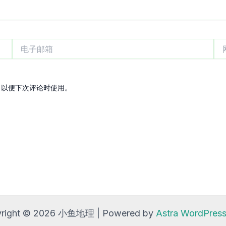
电
网
子
站
邮
箱
，以便下次评论时使用。
right © 2026 小鱼地理 | Powered by
Astra WordPre