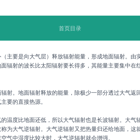
首页目录
外（主要是向大气层）释放辐射能量，形成地面辐射。由
地面辐射的波长比太阳辐射要长得多，其能量主要集中在
辐射。地面辐射释放的能量，除极少一部分透过大气返回宇
气主要的直接热源。
气的温度比地面还低，所以大气辐射也是长波辐射。大气
故称为大气逆辐射。大气逆辐射又把热量归还给地面，这
或空气中湿度比较大时，大气逆辐射就会增强。