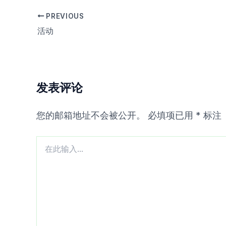
PREVIOUS
活动
发表评论
您的邮箱地址不会被公开。
必填项已用
*
标注
在
此
输
入...