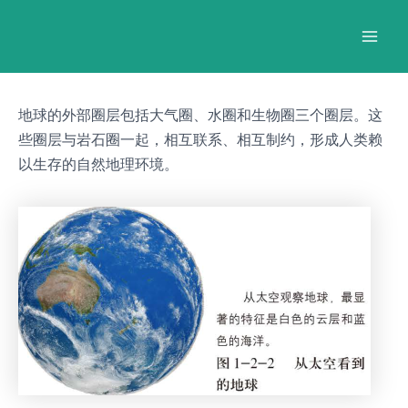
跳
Post
Mai
至
navigation
Men
内
容
地球的外部圈层包括大气圈、水圈和生物圈三个圈层。这
些圈层与岩石圈一起，相互联系、相互制约，形成人类赖
以生存的自然地理环境。