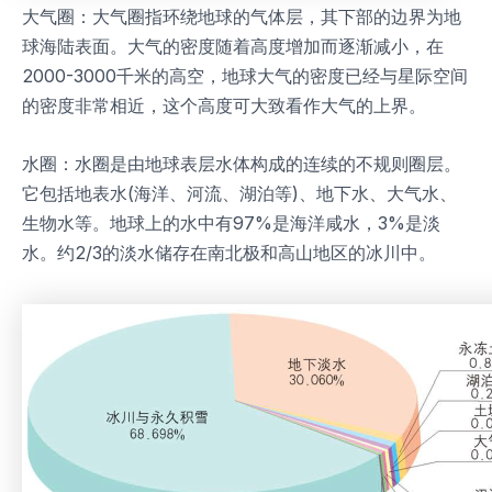
大气圈：大气圈指环绕地球的气体层，其下部的边界为地
球海陆表面。大气的密度随着高度增加而逐渐减小，在
2000-3000千米的高空，地球大气的密度已经与星际空间
的密度非常相近，这个高度可大致看作大气的上界。
水圈：水圈是由地球表层水体构成的连续的不规则圈层。
它包括地表水(海洋、河流、湖泊等)、地下水、大气水、
生物水等。地球上的水中有97%是海洋咸水，3%是淡
水。约2/3的淡水储存在南北极和高山地区的冰川中。